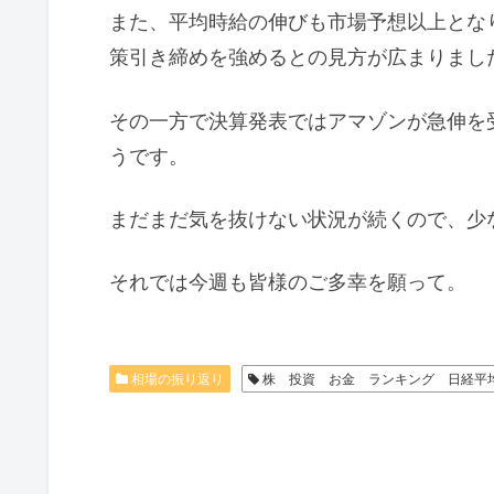
また、平均時給の伸びも市場予想以上とな
策引き締めを強めるとの見方が広まりまし
その一方で決算発表ではアマゾンが急伸を
うです。
まだまだ気を抜けない状況が続くので、少
それでは今週も皆様のご多幸を願って。
相場の振り返り
株 投資 お金 ランキング 日経平