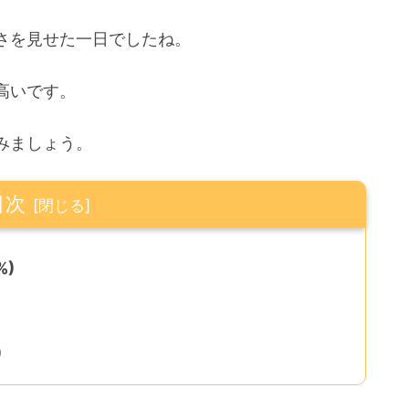
さを見せた一日でしたね。
高いです。
みましょう。
目次
%)
)