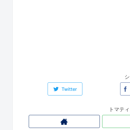
シ
Twitter
トマティ