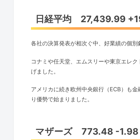
日経平均 27,439.99 +19
各社の決算発表が相次ぐ中、好業績の個別
コナミや任天堂、エムスリーや東京エレク
げました。
アメリカに続き欧州中央銀行（ECB）も
り優勢で始まりました。
マザーズ 773.48 -1.9