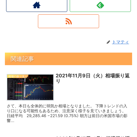
トマティ
関連記事
2021年11月9日（火）相場振り返
相場の振り返り
り
さて、本日も全体的に弱気か相場となりました。 下降トレンドの入
り口になる可能性もあるため、注意深く様子を見ていきましょう。
日経平均 29,285.46 −221.59 (0.75%) 朝方は前日の米国市場の影
響...