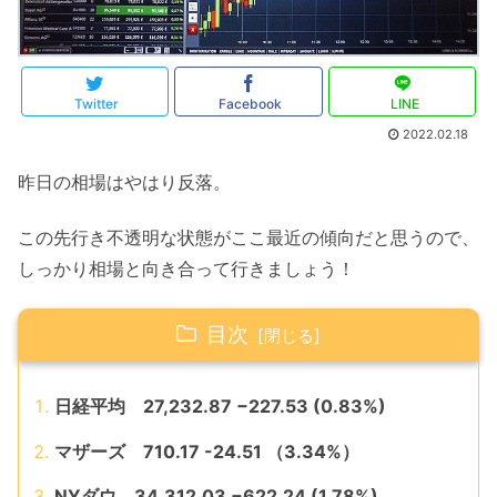
Twitter
Facebook
LINE
2022.02.18
昨日の相場はやはり反落。
この先行き不透明な状態がここ最近の傾向だと思うので、
しっかり相場と向き合って行きましょう！
目次
日経平均 27,232.87 −227.53 (0.83%)
マザーズ 710.17 -24.51 （3.34%）
NYダウ 34,312.03 −622.24 (1.78%)