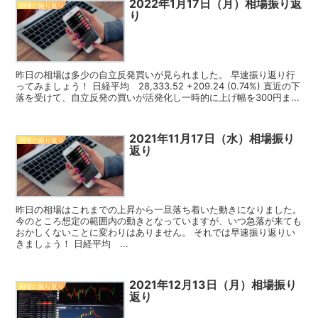
2022年1月17日（月）相場振り返
相場の振り返り
り
昨日の相場は多少の自立反発買いが見られました。 早速振り返り行
ってみましょう！ 日経平均 28,333.52 +209.24 (0.74%) 直近の下
落を受けて、自立反発の買いが活発化し一時的に上げ幅を300円ま...
2021年11月17日（水）相場振り
相場の振り返り
返り
昨日の相場はこれまでの上昇から一旦落ち着いた動きになりました。
今のところ想定の範囲内の動きとなっていますが、いつ急落が来ても
おかしくないことに変わりはありません。 それでは早速振り返りい
きましょう！ 日経平均 ...
2021年12月13日（月）相場振り
相場の振り返り
返り