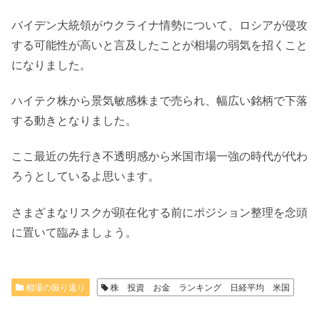
バイデン大統領がウクライナ情勢について、ロシアが侵攻
する可能性が高いと言及したことが相場の弱気を招くこと
になりました。
ハイテク株から景気敏感株まで売られ、幅広い銘柄で下落
する動きとなりました。
ここ最近の先行き不透明感から米国市場一強の時代が代わ
ろうとしているよ思います。
さまざまなリスクが顕在化する前にポジション整理を念頭
に置いて臨みましょう。
相場の振り返り
株 投資 お金 ランキング 日経平均 米国