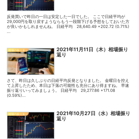
反発買いで昨日の一日は安定した一日でした。 ここで日経平均が
29,000円を取り戻すようならもう一段階下げる予想をしておいた方
が良いかもしれませんね。 日経平均 28,640.49 +202.72 (0.71%)
...
2021年11月11日（木）相場振り
相場の振り返り
返り
さて、昨日は久しぶりの日経平均反発となりました。 金曜日を控え
て上昇したため、本日は下落の可能性も充分にあり得ますね。 早速
振り返りいってみましょう。 日経平均 29,277.86 +171.08
(0.59%)...
2021年10月27日（水）相場振り
相場の振り返り
返り