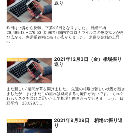
返り
昨日は上昇から反転、下落の1日となりました。 日経平均
28,489.13 −276.53 (0.96%) 国内でコロナウイルスの感染拡大が再
び広がり、内需系銘柄に売りが広がりました。 米長期金利の上昇
へ...
2021年12月3日（金）相場振り
相場の振り返り
返り
また新しい1週間が幕を開けました。 先週の相場は苦しい状況が続き
ましたが、まだまだこの流れは継続する可能性が高いです。 くれぐ
れもリスクを念頭に置いた上で相場と向き合って行きましょう。 日
経平均 28,029.5...
2021年9月29日 相場の振り返
相場の振り返り
り