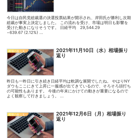
今日は自民党総裁選の決選投票結果が開示され、岸田氏が勝利し次期
総裁が事実上決定しました。 この流れを受け、市場は明日も影響を
受けた動きになりそうです。 日経平均 29,544.29
−639.67 (2.12%) ...
2021年11月10日（水）相場振り
相場の振り返り
返り
昨日も一昨日に引き続き日経平均は軟調な展開でしたね。 やはりNY
ダウもここにきて上昇に一服感が出てきているので、そろそろ頭打ち
の可能性もあります。 今後の年末にかけての動きが重要になるので
よく観察して行きましょう。 ...
2021年12月6日（月）相場振り
相場の振り返り
返り