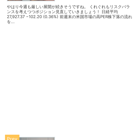
やはり今週も厳しい展開が続きそうですね。 くれぐれもリスクバラ
ンスを考えつつポジション見直していきましょう！ 日経平均
27,927.37 −102.20 (0.36%) 前週末の米国市場の高PER株下落の流れ
を...