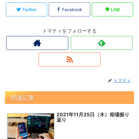
Twitter
Facebook
LINE
トマティをフォローする
トマティ
関連記事
2021年11月25日（木）相場振り
相場の振り返り
返り