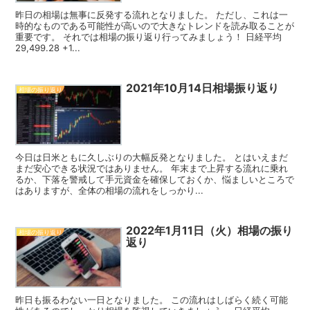
昨日の相場は無事に反発する流れとなりました。 ただし、これは一
時的なものである可能性が高いので大きなトレンドを読み取ることが
重要です。 それでは相場の振り返り行ってみましょう！ 日経平均
29,499.28 +1...
2021年10月14日相場振り返り
相場の振り返り
今日は日米ともに久しぶりの大幅反発となりました。 とはいえまだ
まだ安心できる状況ではありません。 年末まで上昇する流れに乗れ
るか、下落を警戒して手元資金を確保しておくか、悩ましいところで
はありますが、全体の相場の流れをしっかり...
2022年1月11日（火）相場の振り
相場の振り返り
返り
昨日も振るわない一日となりました。 この流れはしばらく続く可能