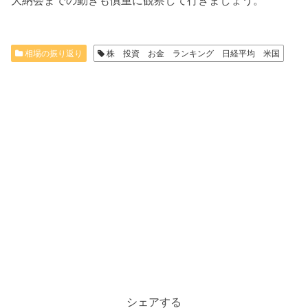
相場の振り返り
株 投資 お金 ランキング 日経平均 米国
シェアする