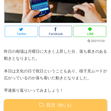
Twitter
Facebook
LINE
2021.11.03
昨日の相場は月曜日に大きく上昇した分、落ち着きのある
動きとなりました。
本日は文化の日で祝日ということもあり、様子見ムードが
広がっているのか落ち着いた動きとなりました。
早速振り返りいってみましょう！
目次