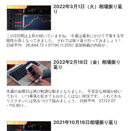
2022年3月1日（火）相場振り返
相場の振り返り
り
この2日間は上昇が続いていますね。 今週は週末にかけて下落する可
能性が高くなってきました。 それでは振り返り行ってみましょう！
日経平均 26,844.72 +317.90 (1.20%) 追加制裁の内容が...
2022年2月18日（金）相場振り
相場の振り返り
返り
先週の金曜日は再び軟調な動きとなりました。 不安定な相場が続い
ており、いつ暴落が起きてもおかしくはない状況です。 くれぐれも
リスクオンには気をつけて臨みましょう。 日経平均 27,122.07
−110.80 (...
2021年10月19日相場振り返り
相場の振り返り