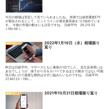
今日の相場は安定して見ていられましたね。 米国では仮想通貨ETF
が新設されるとして、ビットコインが過去最高値をつけ始めていま
す。 今後の市場の動きにも注目ですね。 日経平均 29,215.52
+190.06 (...
2022年1月19日（水）相場振り
相場の振り返り
返り
昨日は日経平均、マザーズともに暴落の1日でした。 自立反発買いは
あるでしょうが、値下がり分をカバーできるほどの動きではない可能
性が高いので過度な期待はせずに臨みたいものですね。 日経平均
27,467.23 −790....
2021年10月21日相場振り返り
相場の振り返り