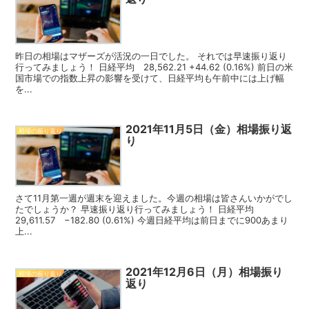
昨日の相場はマザーズが活況の一日でした。 それでは早速振り返り
行ってみましょう！ 日経平均 28,562.21 +44.62 (0.16%) 前日の米
国市場での指数上昇の影響を受けて、日経平均も午前中には上げ幅
を...
2021年11月5日（金）相場振り返
相場の振り返り
り
さて11月第一週が週末を迎えました。今週の相場は皆さんいかがでし
たでしょうか？ 早速振り返り行ってみましょう！ 日経平均
29,611.57 −182.80 (0.61%) 今週日経平均は前日までに900あまり
上...
2021年12月6日（月）相場振り
相場の振り返り
返り