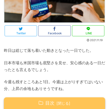
Twitter
Facebook
LINE
2021.11.19
昨日は総じて落ち着いた動きとなった一日でした。
日本市場も米国市場も底堅さを見せ、安心感のある一日だ
ったとも言えるでしょう。
今週も残すところあと1日。今週は上がりすぎてはいない
分、上昇の余地もありそうですね。
目次