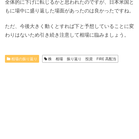
全体的に下げに転じるかと思われたのですが、日本米国と
もに場中に盛り返した場面があったのは良かったですね。
ただ、今後大きく動くとすれば下と予想していることに変
わりはないため引き続き注意して相場に臨みましょう。
相場の振り返り
株 相場 振り返り 投資 FIRE 高配当