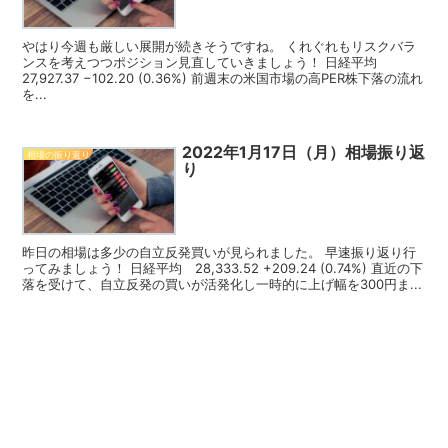
やはり今週も厳しい展開が続きそうですね。 くれぐれもリスクバラ
ンスを考えつつポジション見直していきましょう！ 日経平均
27,927.37 −102.20 (0.36%) 前週末の米国市場の高PER株下落の流れ
を...
2022年1月17日（月）相場振り返
相場の振り返り
り
昨日の相場は多少の自立反発買いが見られました。 早速振り返り行
ってみましょう！ 日経平均 28,333.52 +209.24 (0.74%) 直近の下
落を受けて、自立反発の買いが活発化し一時的に上げ幅を300円ま...