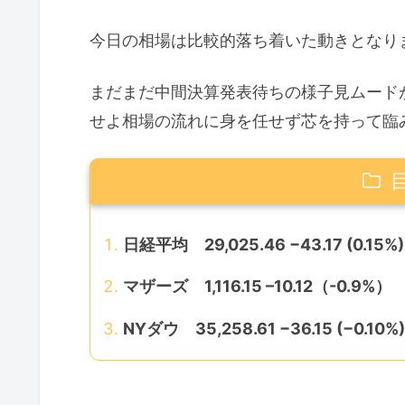
今日の相場は比較的落ち着いた動きとなり
まだまだ中間決算発表待ちの様子見ムード
せよ相場の流れに身を任せず芯を持って臨
日経平均 29,025.46 −43.17 (0.15%)
マザーズ 1,116.15 –10.12（-0.9%）
NYダウ 35,258.61 −36.15 (−0.10%)