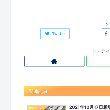
シ
Twitter
トマティ
関連記事
2021年10月17日
相場の振り返り