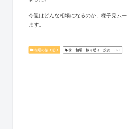
今週はどんな相場になるのか、様子見ムー
ます。
相場の振り返り
株 相場 振り返り 投資 FIRE