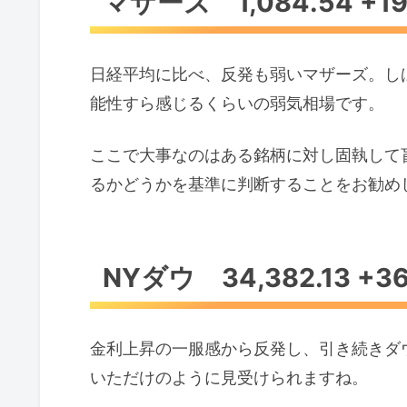
マザーズ 1,084.54 +19.
日経平均に比べ、反発も弱いマザーズ。し
能性すら感じるくらいの弱気相場です。
ここで大事なのはある銘柄に対し固執して
るかどうかを基準に判断することをお勧め
NYダウ 34,382.13 +360
金利上昇の一服感から反発し、引き続きダ
いただけのように見受けられますね。