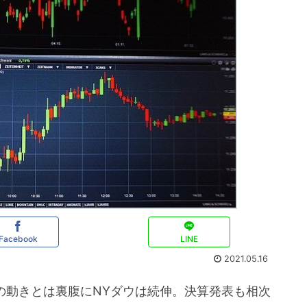
Facebook
LINE
2021.05.16
この動きとは裏腹にNYダウは続伸。決算発表も相次