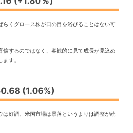
16 (+1.80％)
ばらくグロース株が日の目を浴びることはない可
盲信するのではなく、客観的に見て成長が見込め
します。
.68 (1.06%)
ウは好調。米国市場は暴落というよりは調整が続