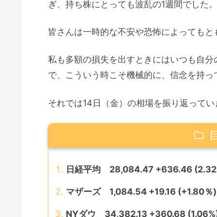
ぎ、持ち株にとっても波乱の1週間でした
皆さんは一時的な不安や恐怖によってもと
私も多額の損失を出すときにはいつも自分
で、こういう時こそ機械的に、信念を持っ
それでは14日（金）の相場を振り返ってい
日経平均 28,084.47 +636.46 (2.32
マザーズ 1,084.54 +19.16 (+1.80％)
NYダウ 34,382.13 +360.68 (1.06%