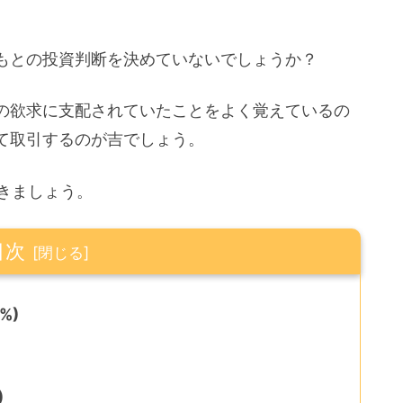
。
もとの投資判断を決めていないでしょうか？
の欲求に支配されていたことをよく覚えているの
て取引するのが吉でしょう。
きましょう。
目次
%)
)