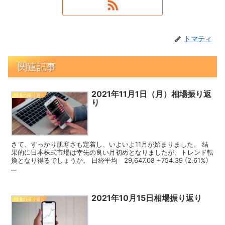
トマティ
関連記事
2021年11月1日（月）相場振り返
相場の振り返り
り
さて、すっかり肌寒さも定着し、いよいよ11月が始まりました。 結
果的に日本株式市場は幸先の良い月初めとなりましたが、トレンド転
換となり得るでしょうか。 日経平均 29,647.08 +754.39 (2.61%)
...
2021年10月15日相場振り返り
相場の振り返り