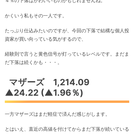
４％の下落はかわいいものかもしれませんね。
かくいう私もその一人です。
たっぷり仕込みたいのですが、今回の下落で結構な個人投
資家が買い向っている気がするので、
経験則で言うと黄色信号が灯っているレベルです。まだま
だ下落は続くかも・・・。
マザーズ 1,214.09
▲24.22 (▲1.96％)
一方マザーズはまだ軽症で済んだ感じがします。
とはいえ、直近の高値を付けてからまだ下落が続いている