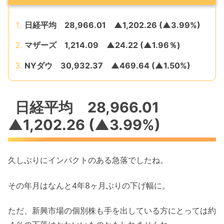
日経平均 28,966.01 ▲1,202.26 (▲3.99%)
マザーズ 1,214.09 ▲24.22 (▲1.96％)
NYダウ 30,932.37 ▲469.64 (▲1.50%)
日経平均 28,966.01
▲1,202.26 (▲3.99%)
久しぶりにインパクトのある急落でしたね。
その年月はなんと4年8ヶ月ぶりの下げ幅に。
ただ、新興市場の個別株も手を出している方にとっては約