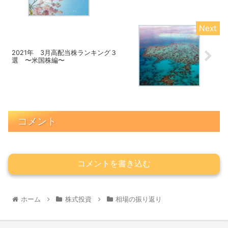
2021年 3月高配当株ランキング３
選 〜米国株編〜
コメント
コメントを書き込む
ホーム
株式投資
相場の振り返り