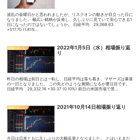
波乱の金曜日かと思われましたが、リスクオンの動きが目立った日に
なりました。 幅広い銘柄が反発し、久しぶりに見ていて安心できる1
日になったのではないでしょうか。 日経平均 29,068.63
+517.70 (1.81%...
2022年1月5日（水）相場振り返
相場の振り返り
り
昨日の相場は前日とは一転し、日経平均は落ち着き、マザーズは暴落
の一日となりました。 この先どのような展開になるか要注目です。
日経平均 29,332.16 +30.37 (0.10%) 前日の米国市場で景...
2021年10月14日相場振り返り
相場の振り返り
今日は日米ともに久しぶりの大幅反発となりました。 とはいえまだ