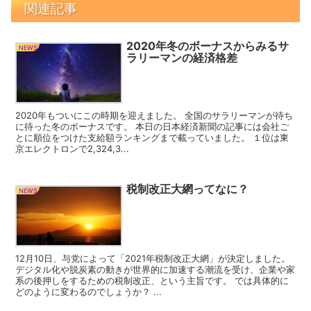
関連記事
2020年冬のボーナスからみるサ
NEWS
ラリーマンの経済格差
2020年もついにこの時期を迎えました。 全国のサラリーマンが待ち
に待った冬のボーナスです。 本日の日本経済新聞の記事には会社ご
とに順位をつけた支給額ランキングまで載っていました。 １位は東
京エレクトロンで2,324,3...
税制改正大網ってなに？
NEWS
12月10日、与党によって「2021年税制改正大網」が決定しました。
デジタル化や脱炭素の動きが世界的に加速する潮流を受け、企業や家
系の後押しをするための税制改正、という主旨です。 では具体的に
どのように変わるのでしょうか？ ...