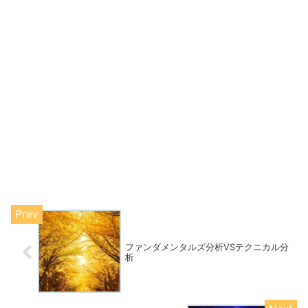
ファンダメンタルズ分析VSテクニカル分
析