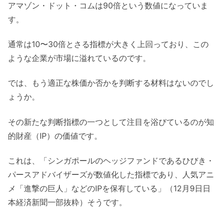
アマゾン・ドット・コムは90倍という数値になっていま
す。
通常は10〜30倍とさる指標が大きく上回っており、この
ような企業が市場に溢れているのです。
では、もう適正な株価か否かを判断する材料はないのでし
ょうか。
その新たな判断指標の一つとして注目を浴びているのが知
的財産（IP）の価値です。
これは、「シンガポールのヘッジファンドであるひびき・
パースアドバイザーズが数値化した指標であり、人気アニ
メ「進撃の巨人」などのIPを保有している」（12月9日日
本経済新聞一部抜粋）そうです。