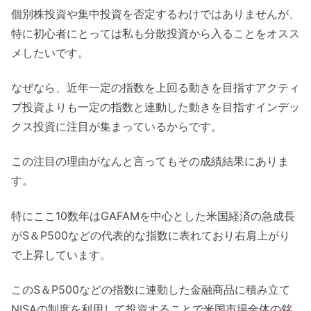
個別株投資や集中投資を否定するわけではありませんが、
特に初心者にとっては私も分散投資から入ることをオスス
メしたいです。
なぜなら、近年一定の指数を上回る動きを目指すアクティ
ブ投資よりも一定の指数と連動した動きを目指すインデッ
クス投資に注目が集まっているからです。
この注目の理由がなんと言ってもその成績結果にありま
す。
特にここ10数年はGAFAMを中心とした米国経済の急成長
がS＆P500などの代表的な指数に表れており右肩上がり
で上昇しています。
このS＆P500などの指数に連動した金融商品に積み立て
NISAの制度を利用して投資することで
米国市場全体の銘