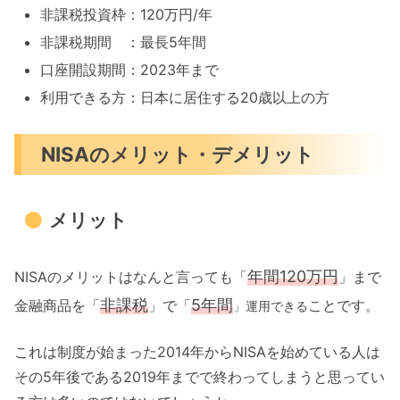
非課税投資枠：120万円/年
非課税期間 ：最長5年間
口座開設期間：2023年まで
利用できる方：日本に居住する20歳以上の方
NISAのメリット・デメリット
メリット
年間120万円
NISAのメリットはなんと言っても「
」まで
非課税
5年間
金融商品を「
」で「
ことです。
」運用できる
これは制度が始まった2014年からNISAを始めている人は
その5年後である2019年までで終わってしまうと思ってい