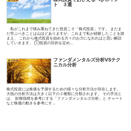
株式投資
ト ３選
私がこれまで積み重ねてきた投資こそ「株式投資」です。 まだま
だ学ぶべきことは山ほどありますが、これまで私が経験したことを踏
まえ、 これから株式投資を始める方々のお力になれればと思い解説
していきます。 ①投資の目的を定め...
ファンダメンタルズ分析VSテク
株式投資
ニカル分析
株式投資には株価を予測するための様々な分析方法が存在します。
大抵の分析方法は大きく以下の２種類に分類されます。 その手法と
は、 財務指標を参考にする「ファンダメンタルズ分析」と チャート
など株価の動きを参考にす...