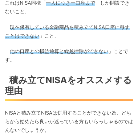
これはNISA同様「
一人につき一口座まで
」しか開設でき
ないこと、
「
現在保有している金融商品を積み立てNISA口座に移す
ことはできない
」こと、
「
他の口座との損益通算と繰越控除ができない
」ことで
す。
積み立てNISAをオススメする
理由
NISAと積み立てNISAは併用することができない為、どち
らから始めたら良いか迷っている方もいらっしゃるのでは
んないでしょうか。