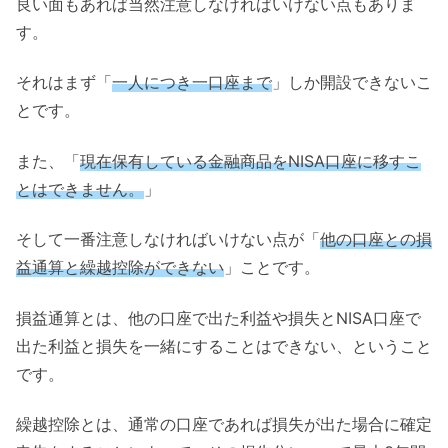
良い面もあれば当然注意しなければいけない点もありま
す。
それはまず「
一人につき一口座まで
」しか開設できないこ
とです。
また、「
現在保有している金融商品をNISA口座に移すこ
とはできません。
」
そして一番注意しなければいけない点が「
他の口座との損
益通算と繰越控除ができない
」ことです。
損益通算とは、他の口座で出た利益や損失とNISA口座で
出た利益と損失を一緒にすることはできない、ということ
です。
繰越控除とは、通常の口座であれば損失が出た場合に確定