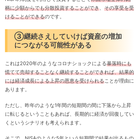
柄に少額からでも分散投資することができ
、
その享受を受
け
ることができる
のです。
③継続さえしていけば資産の増加
につながる可能性がある
これは2020年のようなコロナショックによる
暴落時にも
慌てて売却することなく継続することができれば、結果的
には経済成長による上昇の恩恵を受けられる
ことが理由に
あります。
ただし、昨年のような1年間の短期間の間に下落から上昇
に転じるということもあれば、長期的に経済が回復してい
くというシナリオも考えられます。
そこで、NISAのような5年という短期間で結果が出るもの