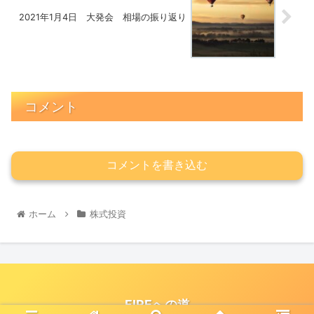
2021年1月4日 大発会 相場の振り返り
コメント
コメントを書き込む
ホーム
株式投資
FIREへの道