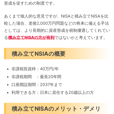
形成を促すための制度です。
あくまで個人的な意見ですが、NISAと積み立てNISAを比
較した場合、老後2,000万円問題などの将来に備える手法
としては、より長期的に資産形成を税制優遇してくれてい
る
積み立てNISAの方が有利
ではないかと考えています。
積み立てNSIAの概要
非課税投資枠：40万円/年
非課税期間 ：最長20年間
口座開設期間：2037年まで
利用できる方：日本に居住する20歳以上の方
積み立てNISAのメリット・デメリ